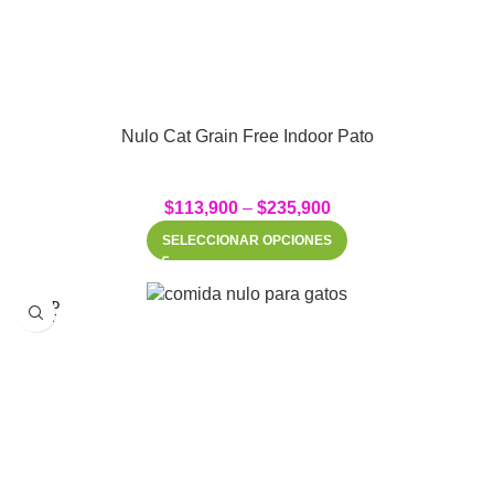
Nulo Cat Grain Free Indoor Pato
$
113,900
–
$
235,900
SELECCIONAR OPCIONES
SOLD
OUT