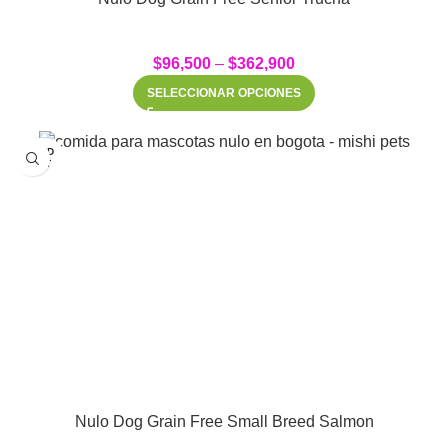
$
96,500
–
$
362,900
SELECCIONAR OPCIONES
SOLD
OUT
Nulo Dog Grain Free Small Breed Salmon