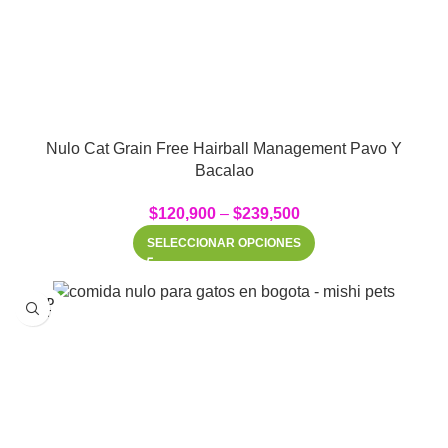
Nulo Cat Grain Free Hairball Management Pavo Y
Bacalao
$
120,900
–
$
239,500
SELECCIONAR OPCIONES
SOLD
OUT