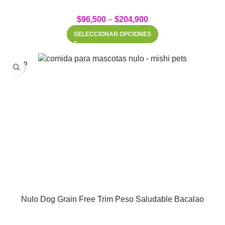
$
96,500
–
$
204,900
SELECCIONAR OPCIONES
SOLD
OUT
Nulo Dog Grain Free Trim Peso Saludable Bacalao