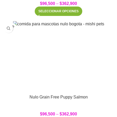
$
96,500
–
$
362,900
SELECCIONAR OPCIONES
SOLD
OUT
Nulo Grain Free Puppy Salmon
$
96,500
–
$
362,900