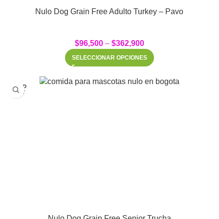
Nulo Dog Grain Free Adulto Turkey – Pavo
$
96,500
–
$
362,900
SELECCIONAR OPCIONES
SOLD
OUT
Nulo Dog Grain Free Senior Trucha