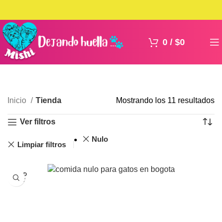
0
/
$
0
Inicio
Tienda
Mostrando los 11 resultados
Ver filtros
Nulo
Limpiar filtros
SOLD
OUT