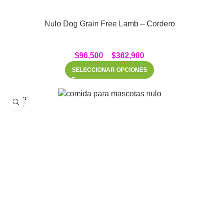
Nulo Dog Grain Free Lamb – Cordero
$
96,500
–
$
362,900
SELECCIONAR OPCIONES
SOLD
OUT