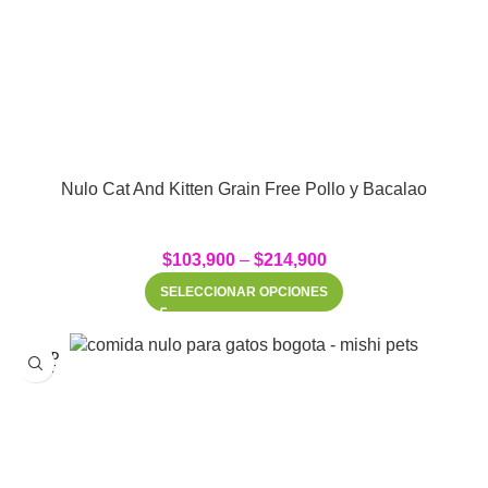
Nulo Cat And Kitten Grain Free Pollo y Bacalao
$
103,900
–
$
214,900
SELECCIONAR OPCIONES
SOLD
OUT