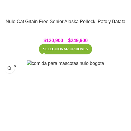
Nulo Cat Grtain Free Senior Alaska Pollock, Pato y Batata
$
120,900
–
$
249,900
SELECCIONAR OPCIONES
SOLD
OUT