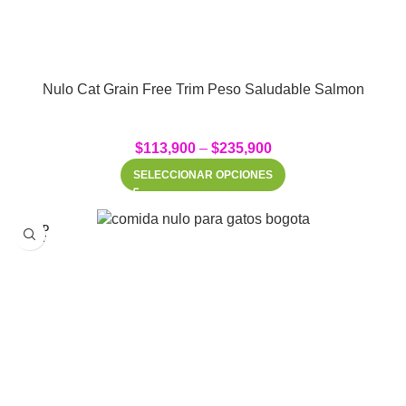
Nulo Cat Grain Free Trim Peso Saludable Salmon
$
113,900
–
$
235,900
SELECCIONAR OPCIONES
SOLD
OUT