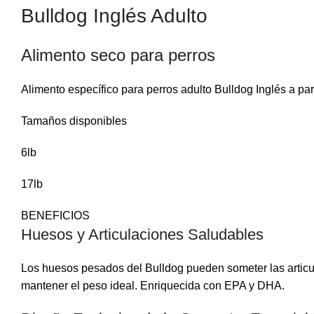
Bulldog Inglés Adulto
Alimento seco para perros
Alimento específico para perros adulto Bulldog Inglés a pa
Facebook
Tamaños disponibles
Instagram
6lb
WhatsApp
17lb
BENEFICIOS
Huesos y Articulaciones Saludables
Los huesos pesados del Bulldog pueden someter las articula
mantener el peso ideal. Enriquecida con EPA y DHA.