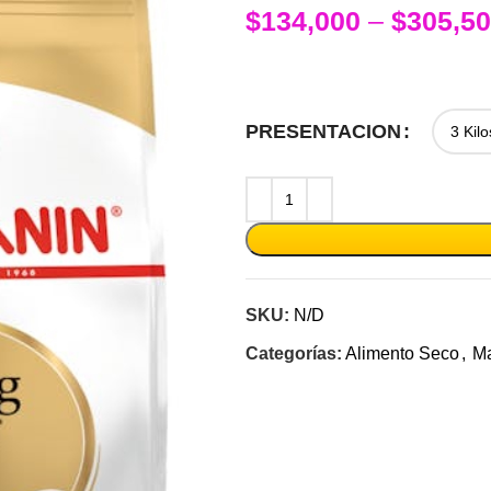
$
134,000
–
$
305,5
PRESENTACION
SKU:
N/D
Categorías:
Alimento Seco
,
Ma