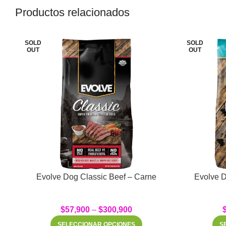
Productos relacionados
SOLD
SOLD
OUT
OUT
Evolve Dog Classic Beef – Carne
Evolve D
$
57,900
–
$
300,900
SELECCIONAR OPCIONES
S