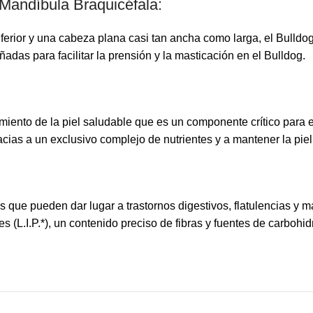
 Mandíbula Braquicéfala:
rior y una cabeza plana casi tan ancha como larga, el Bulldog 
das para facilitar la prensión y la masticación en el Bulldog.
ento de la piel saludable que es un componente crítico para el
racias a un exclusivo complejo de nutrientes y a mantener la pi
s que pueden dar lugar a trastornos digestivos, flatulencias y 
s (L.I.P.*), un contenido preciso de fibras y fuentes de carbohi