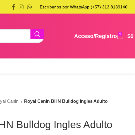
Escríbenos por WhatsApp (+57) 313 8139146
0
Acceso/Registro
$
0
yal Canin
Royal Canin BHN Bulldog Ingles Adulto
HN Bulldog Ingles Adulto