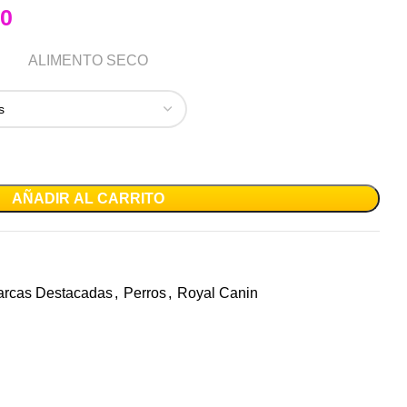
00
ALIMENTO SECO
AÑADIR AL CARRITO
rcas Destacadas
,
Perros
,
Royal Canin