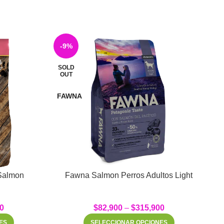
S
-9%
SOLD
OUT
FAWNA
Salmon
Fawna Salmon Perros Adultos Light
0
$
82,900
–
$
315,900
ES
SELECCIONAR OPCIONES