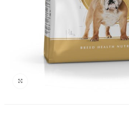
Click to enlarge