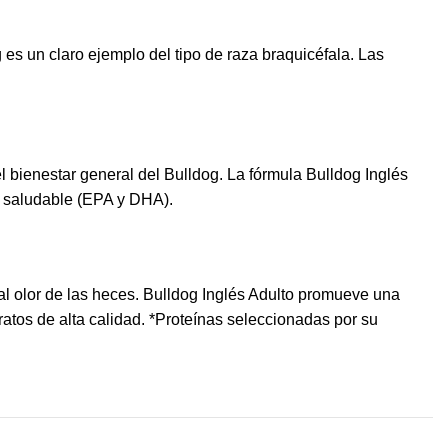
es un claro ejemplo del tipo de raza braquicéfala. Las
 bienestar general del Bulldog. La fórmula Bulldog Inglés
el saludable (EPA y DHA).
mal olor de las heces. Bulldog Inglés Adulto promueve una
dratos de alta calidad. *Proteínas seleccionadas por su