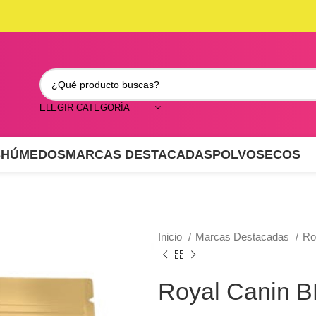
ELEGIR CATEGORÍA
S
HÚMEDOS
MARCAS DESTACADAS
POLVO
SECOS
Inicio
Marcas Destacadas
Ro
Royal Canin B