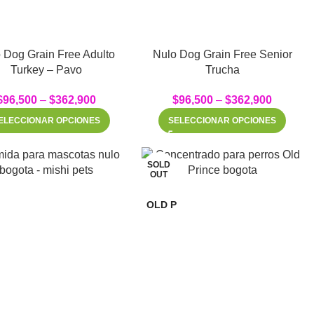
 Dog Grain Free Adulto
Nulo Dog Grain Free Senior
Turkey – Pavo
Trucha
$
96,500
–
$
362,900
$
96,500
–
$
362,900
ELECCIONAR OPCIONES
SELECCIONAR OPCIONES
SOLD
OUT
OLD P