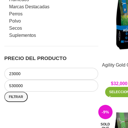
Marcas Destacadas
Perros
Polvo
Secos
Suplementos
PRECIO DEL PRODUCTO
Agility Gold
$
32,000
SELECCIO
FILTRAR
-9%
SOLD