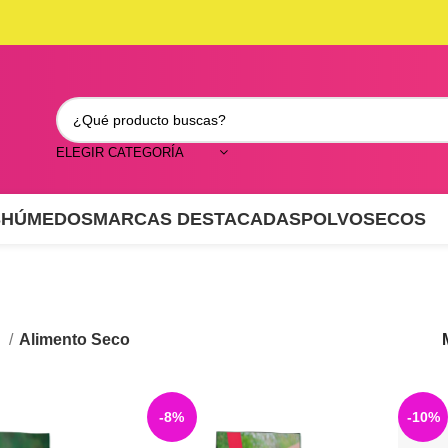
ELEGIR CATEGORÍA
S
HÚMEDOS
MARCAS DESTACADAS
POLVO
SECOS
s
Alimento Seco
-8%
-10%