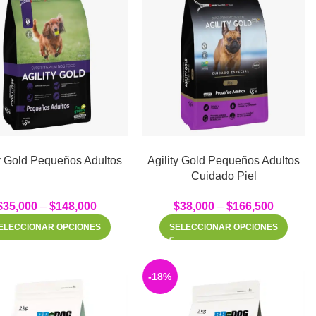
ty Gold Pequeños Adultos
Agility Gold Pequeños Adultos
Cuidado Piel
$
35,000
–
$
148,000
$
38,000
–
$
166,500
ELECCIONAR OPCIONES
SELECCIONAR OPCIONES
-18%