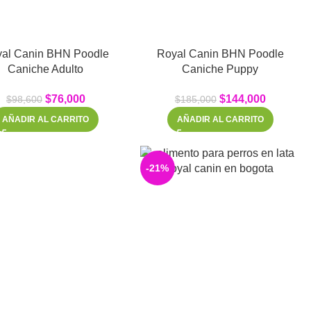
al Canin BHN Poodle
Royal Canin BHN Poodle
Caniche Adulto
Caniche Puppy
$
76,000
$
144,000
$
98,600
$
185,000
AÑADIR AL CARRITO
AÑADIR AL CARRITO
-21%