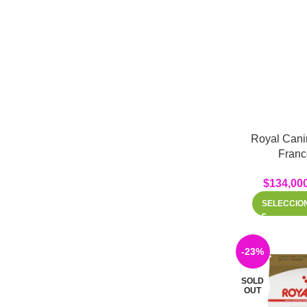
Royal Cani
Franc
$
134,00
SELECCIO
-23%
SOLD
OUT