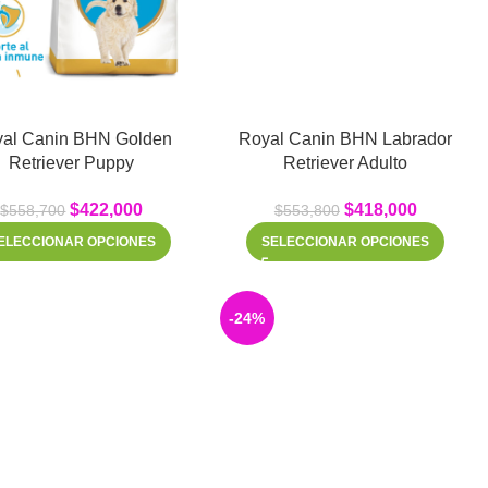
al Canin BHN Golden
Royal Canin BHN Labrador
Retriever Puppy
Retriever Adulto
$
422,000
$
418,000
$
558,700
$
553,800
ELECCIONAR OPCIONES
SELECCIONAR OPCIONES
-24%