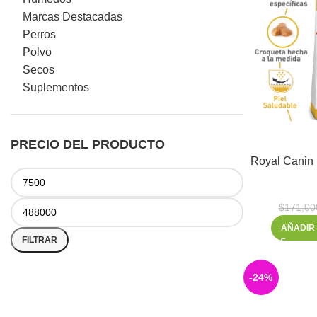
Marcas Destacadas
Perros
Polvo
Secos
Suplementos
PRECIO DEL PRODUCTO
$
171,00
AÑADIR
FILTRAR
-24%