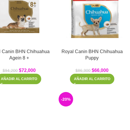
l Canin BHN Chihuahua
Royal Canin BHN Chihuahua
Agein 8 +
Puppy
$
72,000
$
66,000
$
94,200
$
86,300
AÑADIR AL CARRITO
AÑADIR AL CARRITO
-20%