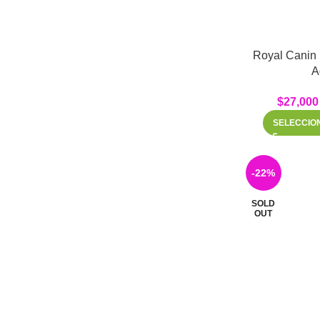
Royal Canin
A
$
27,000
SELECCIO
-22%
SOLD
OUT