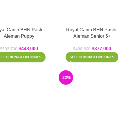
yal Canin BHN Pastor
Royal Canin BHN Pastor
Aleman Puppy
Aleman Senior 5+
$
448,000
$
377,000
$
592,700
$
498,800
ELECCIONAR OPCIONES
SELECCIONAR OPCIONES
-22%