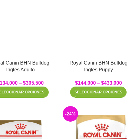
al Canin BHN Bulldog
Royal Canin BHN Bulldog
Ingles Adulto
Ingles Puppy
134,000
–
$
305,500
$
144,000
–
$
433,000
ELECCIONAR OPCIONES
SELECCIONAR OPCIONES
-24%