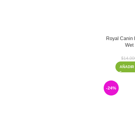
Instagram
WhatsApp
Royal Canin
Wet 
$
14,00
AÑADIR
-24%