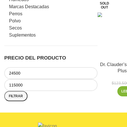
SOLD
Marcas Destacadas
OUT
Perros
Facebook
Polvo
Secos
Instagram
Suplementos
WhatsApp
PRECIO DEL PRODUCTO
Dr. Clauder’
Plus
$
123,50
LE
FILTRAR