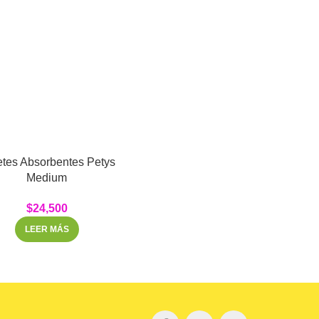
etes Absorbentes Petys
Medium
$
24,500
LEER MÁS