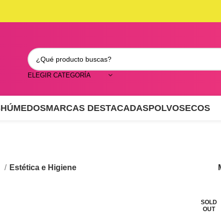
ELEGIR CATEGORÍA
S
HÚMEDOS
MARCAS DESTACADAS
POLVO
SECOS
s
Estética e Higiene
SOLD
OUT