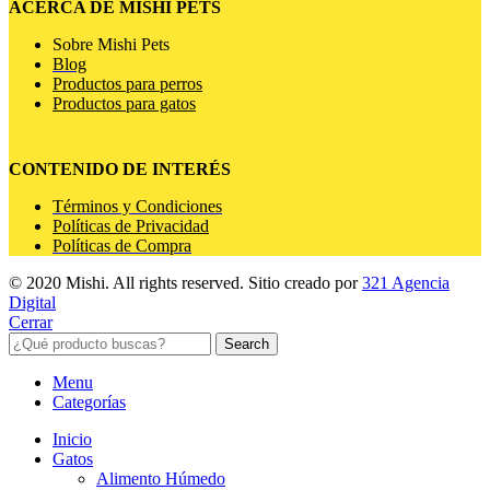
ACERCA DE MISHI PETS
Sobre Mishi Pets
Blog
Productos para perros
Productos para gatos
CONTENIDO DE INTERÉS
Términos y Condiciones
Políticas de Privacidad
Políticas de Compra
© 2020 Mishi. All rights reserved. Sitio creado por
321 Agencia
Digital
Cerrar
Search
Menu
Categorías
Inicio
Gatos
Alimento Húmedo