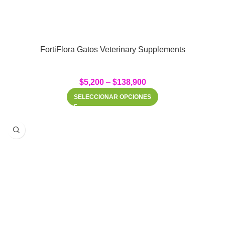
FortiFlora Gatos Veterinary Supplements
$
5,200
–
$
138,900
SELECCIONAR OPCIONES