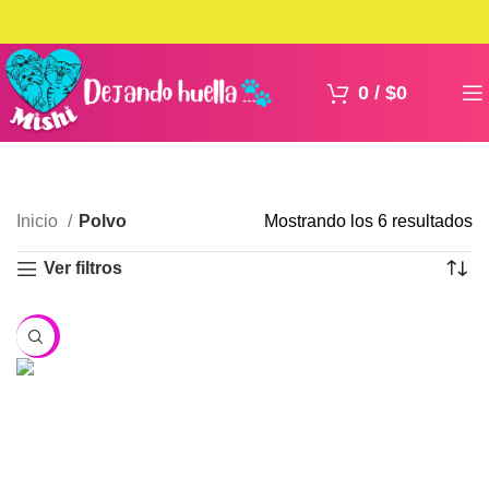
0
/
$
0
Inicio
Polvo
Mostrando los 6 resultados
Ver filtros
-6%