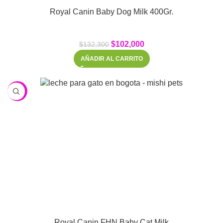
Royal Canin Baby Dog Milk 400Gr.
$
102,000
$
132,300
AÑADIR AL CARRITO
-22%
Royal Canin FHN Baby Cat Milk