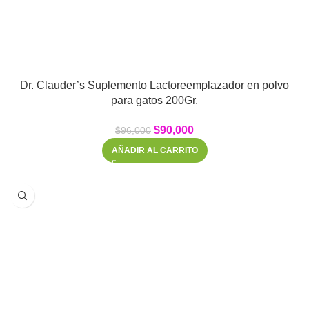
Dr. Clauder’s Suplemento Lactoreemplazador en polvo
para gatos 200Gr.
$
90,000
$
96,000
AÑADIR AL CARRITO