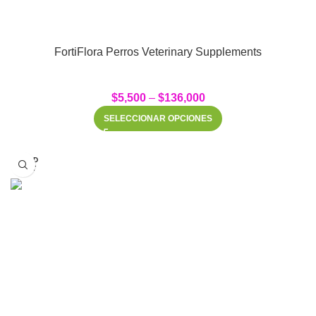
FortiFlora Perros Veterinary Supplements
$
5,500
–
$
136,000
SELECCIONAR OPCIONES
SOLD
OUT