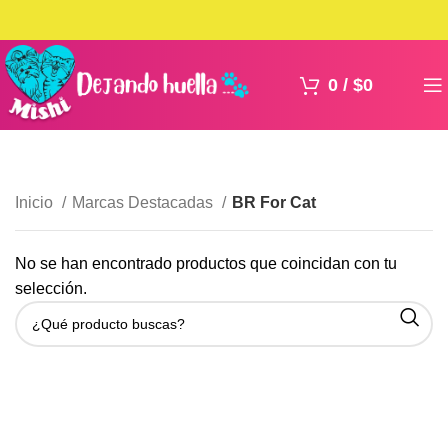
0
/
$
0
Inicio
Marcas Destacadas
BR For Cat
No se han encontrado productos que coincidan con tu
selección.