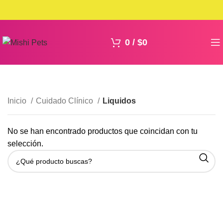
0
/
$
0
Inicio
Cuidado Clínico
Liquidos
No se han encontrado productos que coincidan con tu
selección.