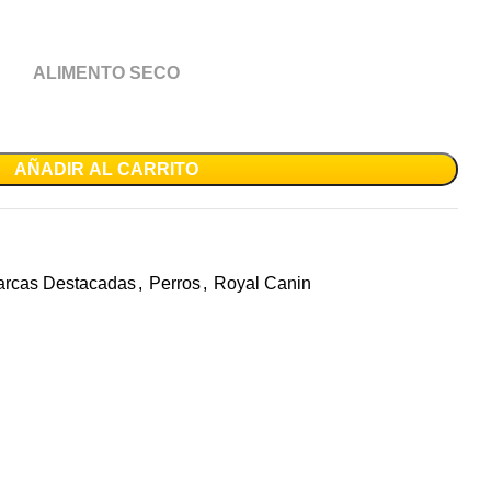
ALIMENTO SECO
AÑADIR AL CARRITO
rcas Destacadas
,
Perros
,
Royal Canin