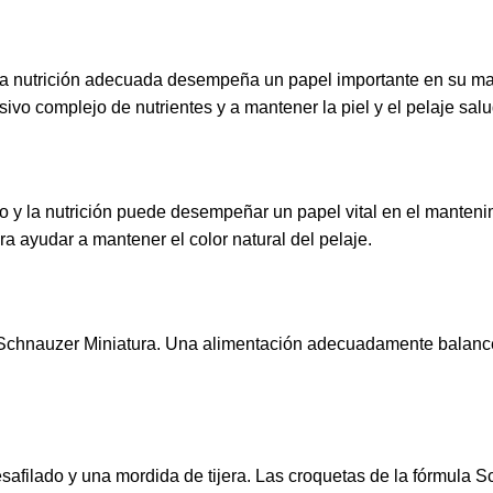
 y una nutrición adecuada desempeña un papel importante en su 
usivo complejo de nutrientes y a mantener la piel y el pelaje sa
so y la nutrición puede desempeñar un papel vital en el manteni
 ayudar a mantener el color natural del pelaje.
 Schnauzer Miniatura. Una alimentación adecuadamente balance
filado y una mordida de tijera. Las croquetas de la fórmula Sc