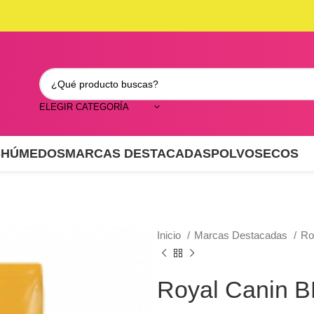
ELEGIR CATEGORÍA
S
HÚMEDOS
MARCAS DESTACADAS
POLVO
SECOS
Inicio
Marcas Destacadas
Ro
Royal Canin B