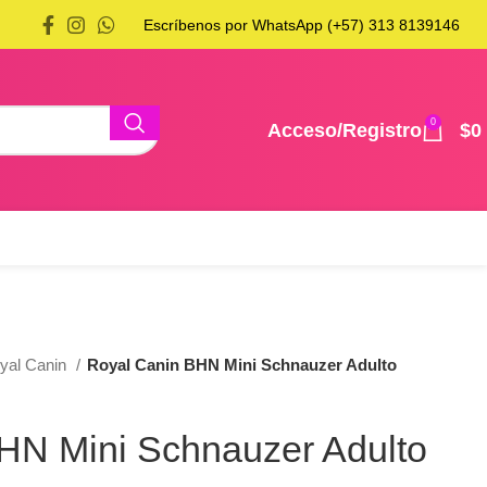
Escríbenos por WhatsApp (+57) 313 8139146
0
Acceso/Registro
$
0
yal Canin
Royal Canin BHN Mini Schnauzer Adulto
HN Mini Schnauzer Adulto