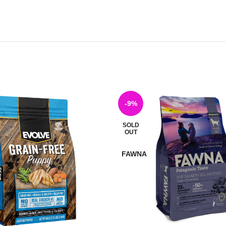
-9%
SOLD
OUT
FAWNA