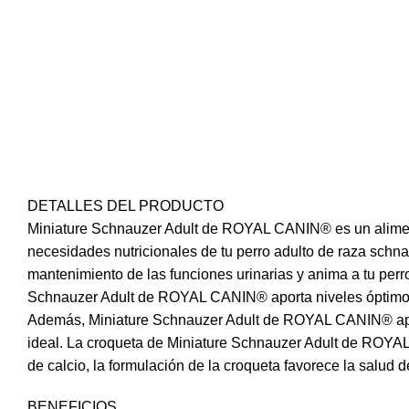
Facebook
DETALLES DEL PRODUCTO
Instagram
Miniature Schnauzer Adult de ROYAL CANIN® es un aliment
necesidades nutricionales de tu perro adulto de raza sch
WhatsApp
mantenimiento de las funciones urinarias y anima a tu perr
Schnauzer Adult de ROYAL CANIN® aporta niveles óptimos d
Además, Miniature Schnauzer Adult de ROYAL CANIN® aport
ideal. La croqueta de Miniature Schnauzer Adult de ROYAL
de calcio, la formulación de la croqueta favorece la salud d
BENEFICIOS