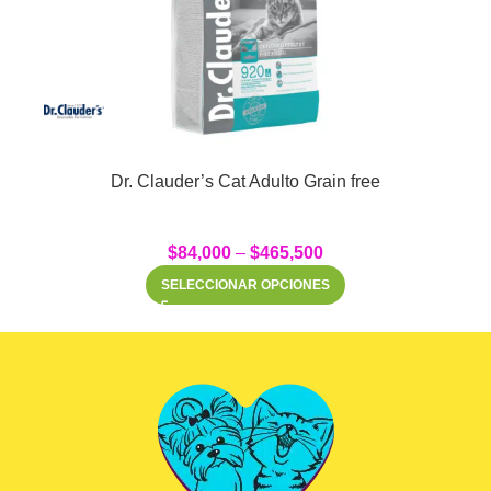
Dr. Clauder’s Cat Adulto Grain free
$
84,000
–
$
465,500
SELECCIONAR OPCIONES