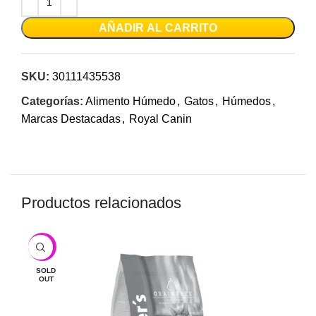
AÑADIR AL CARRITO
SKU:
30111435538
Categorías:
Alimento Húmedo
,
Gatos
,
Húmedos
,
Marcas Destacadas
,
Royal Canin
Productos relacionados
-10%
SOLD
OUT