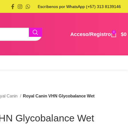
Escríbenos por WhatsApp (+57) 313 8139146
0
Acceso/Registro
$
0
yal Canin
Royal Canin VHN Glycobalance Wet
VHN Glycobalance Wet