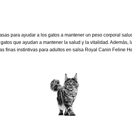
as para ayudar a los gatos a mantener un peso corporal saluda
gatos que ayudan a mantener la salud y la vitalidad. Además, la
finas instintivas para adultos en salsa Royal Canin Feline Healt