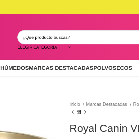
ELEGIR CATEGORÍA
S
HÚMEDOS
MARCAS DESTACADAS
POLVO
SECOS
Inicio
Marcas Destacadas
Ro
Royal Canin 