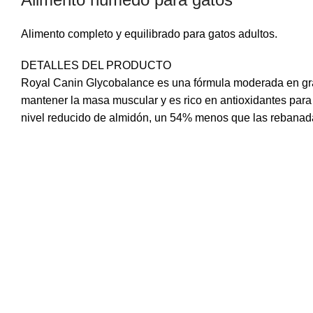
Alimento completo y equilibrado para gatos adultos.
DETALLES DEL PRODUCTO
Facebook
Royal Canin Glycobalance es una fórmula moderada en gras
mantener la masa muscular y es rico en antioxidantes para 
Instagram
nivel reducido de almidón, un 54% menos que las rebanadas 
WhatsApp