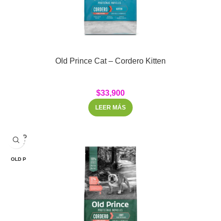
Old Prince Cat – Cordero Kitten
$
33,900
LEER MÁS
SOLD
OUT
OLD P