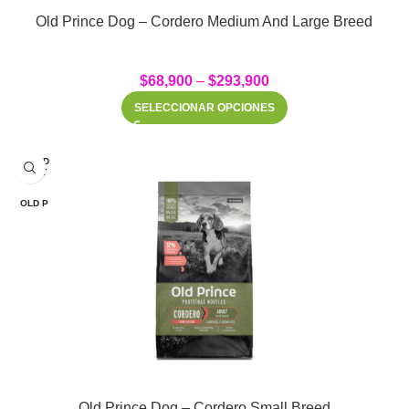
Old Prince Dog – Cordero Medium And Large Breed
$
68,900
–
$
293,900
SELECCIONAR OPCIONES
SOLD
OUT
OLD P
Old Prince Dog – Cordero Small Breed