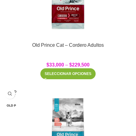
Old Prince Cat – Cordero Adultos
$
33,000
–
$
229,500
SELECCIONAR OPCIONES
SOLD
OUT
OLD P