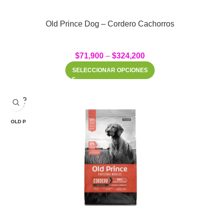
Old Prince Dog – Cordero Cachorros
$
71,900
–
$
324,200
SELECCIONAR OPCIONES
SOLD
OUT
OLD P