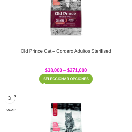
Old Prince Cat – Cordero Adultos Sterilised
$
38,000
–
$
271,000
SELECCIONAR OPCIONES
SOLD
OUT
OLD P