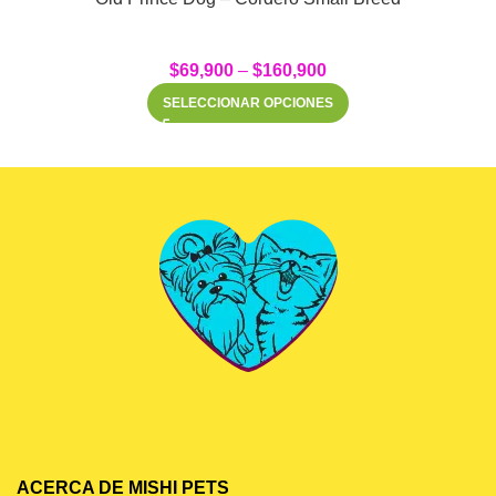
$
69,900
–
$
160,900
SELECCIONAR OPCIONES
ACERCA DE MISHI PETS