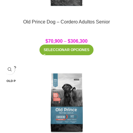
Old Prince Dog – Cordero Adultos Senior
$
70,900
–
$
306,300
SELECCIONAR OPCIONES
SOLD
OUT
OLD P