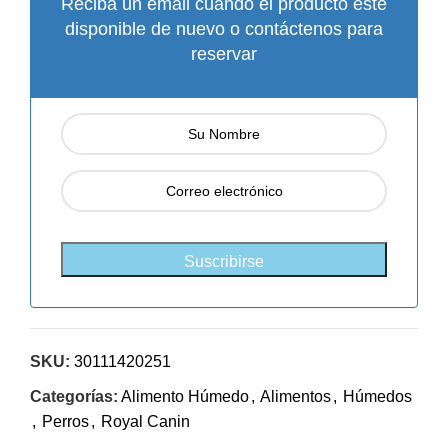
Reciba un email cuando el producto esté
disponible de nuevo o contáctenos para
reservar
SKU:
30111420251
Categorías:
Alimento Húmedo
,
Alimentos
,
Húmedos
,
Perros
,
Royal Canin