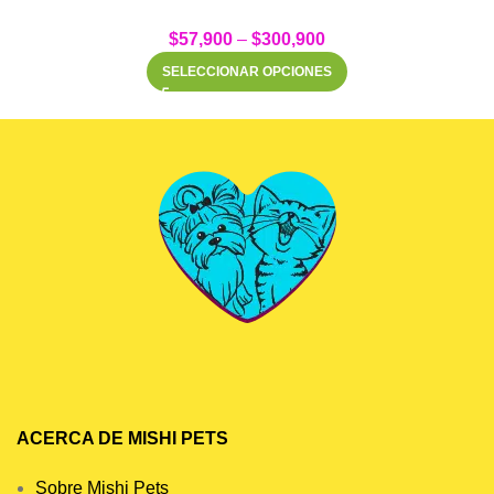
$
57,900
–
$
300,900
SELECCIONAR OPCIONES
ACERCA DE MISHI PETS
Sobre Mishi Pets