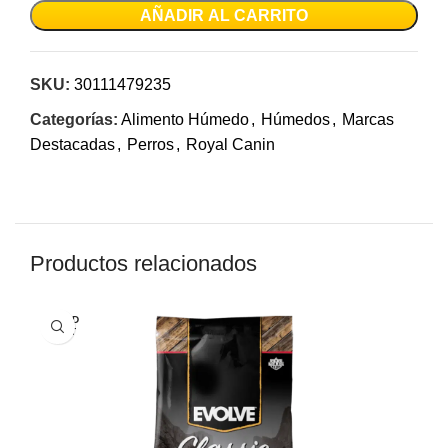
AÑADIR AL CARRITO
SKU:
30111479235
Categorías:
Alimento Húmedo
,
Húmedos
,
Marcas
Destacadas
,
Perros
,
Royal Canin
Productos relacionados
SOLD
OUT