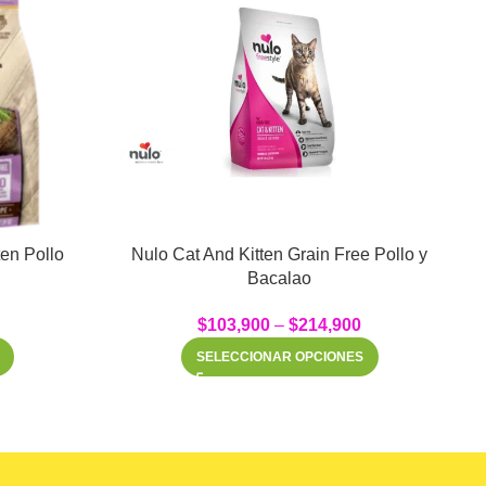
t Grain Free Kitten Pollo
Nulo Cat And Kitten Grain Free Pollo y
Bacalao
$
103,900
–
$
214,900
SELECCIONAR OPCIONES