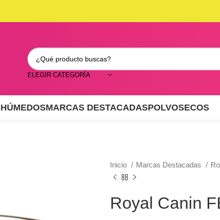
ELEGIR CATEGORÍA
S
HÚMEDOS
MARCAS DESTACADAS
POLVO
SECOS
Inicio
Marcas Destacadas
Ro
Royal Canin 