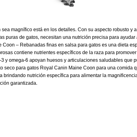
ea magnífico está en los detalles. Con su aspecto robusto y ab
 puras de gatos, necesitan una nutrición precisa para ayudar a
 Coon – Rebanadas finas en salsa para gatos es una dieta espe
brosas contiene nutrientes específicos de la raza para promove
a-3 y omega-6 apoyan huesos y articulaciones saludables que p
to seco para gatos Royal Canin Maine Coon para una comida 
úa brindando nutrición específica para alimentar la magnificen
ción garantizada.