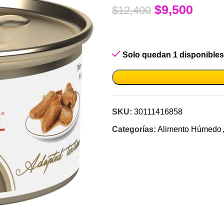
$
9,500
$
12,400
Solo quedan 1 disponibles
SKU:
30111416858
Categorías:
Alimento Húmedo