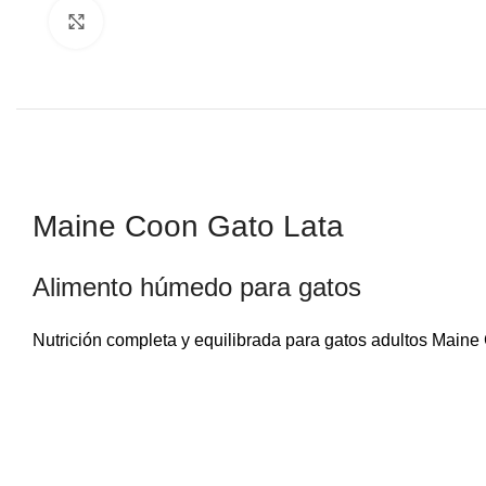
Click to enlarge
Maine Coon Gato Lata
Alimento húmedo para gatos
Nutrición completa y equilibrada para gatos adultos Main