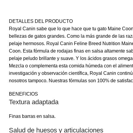
DETALLES DEL PRODUCTO
Facebook
Royal Canin sabe que lo que hace que tu gato Maine Coon s
bellezas de gatos grandes. Como la más grande de las razas
Instagram
pelaje hermosos. Royal Canin Feline Breed Nutrition Maine
WhatsApp
Coon. Esta fórmula de rodajas finas en salsa altamente sa
pelaje peludo brillante y suave. Y los ácidos grasos omeg
Mezcla o complementa esta comida húmeda con el alimen
investigación y observación científica, Royal Canin contin
nosotros tampoco. Nuestras fórmulas son 100% de satisfac
BENEFICIOS
Textura adaptada
Finas barras en salsa.
Salud de huesos y articulaciones