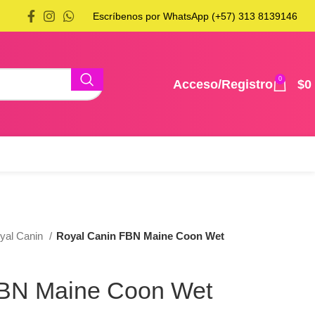
Escríbenos por WhatsApp (+57) 313 8139146
0
Acceso/Registro
$
0
yal Canin
Royal Canin FBN Maine Coon Wet
FBN Maine Coon Wet