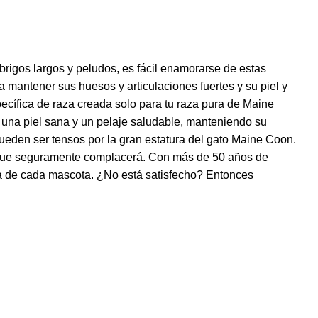
rigos largos y peludos, es fácil enamorarse de estas
 mantener sus huesos y articulaciones fuertes y su piel y
cífica de raza creada solo para tu raza pura de Maine
r una piel sana y un pelaje saludable, manteniendo su
ueden ser tensos por la gran estatura del gato Maine Coon.
que seguramente complacerá. Con más de 50 años de
cia de cada mascota. ¿No está satisfecho? Entonces