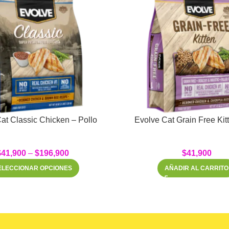
at Classic Chicken – Pollo
Evolve Ca
$
41,900
–
$
196,900
$
41,900
ELECCIONAR OPCIONES
AÑADIR AL CARRITO