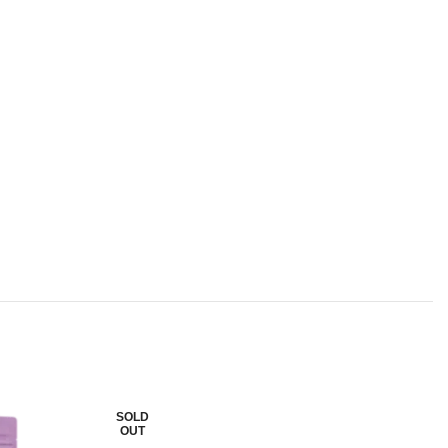
SOLD
S
OUT