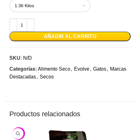
AÑADIR AL CARRITO
SKU:
N/D
Categorías:
Alimento Seco
,
Evolve
,
Gatos
,
Marcas
Destacadas
,
Secos
Productos relacionados
-6%