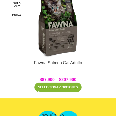
SOLD
OUT
FAWNA
Fawna Salmon Cat Adulto
$
87,900
–
$
207,900
SELECCIONAR OPCIONES