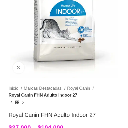
Click to enlarge
Inicio
Marcas Destacadas
Royal Canin
Royal Canin FHN Adulto Indoor 27
Royal Canin FHN Adulto Indoor 27
$
27,000
–
$
104,000