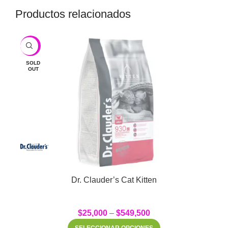
Productos relacionados
-6%
SOLD
OUT
Dr. Clauder’s Cat Kitten
$
25,000
–
$
549,500
SELECCIONAR OPCIONES