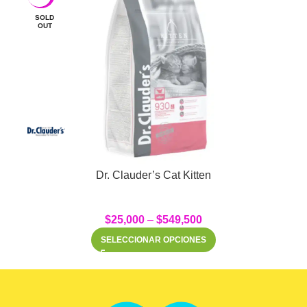
SOLD
OUT
Dr. Clauder’s Cat Kitten
$
25,000
–
$
549,500
SELECCIONAR OPCIONES