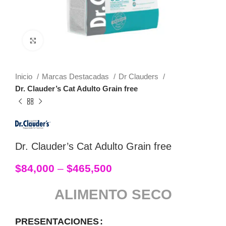
Click to enlarge
Inicio
Marcas Destacadas
Dr Clauders
Dr. Clauder’s Cat Adulto Grain free
Dr. Clauder’s Cat Adulto Grain free
$
84,000
–
$
465,500
ALIMENTO SECO
PRESENTACIONES