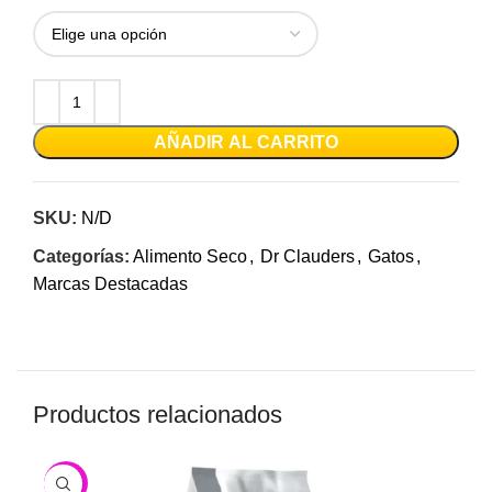
AÑADIR AL CARRITO
SKU:
N/D
Categorías:
Alimento Seco
,
Dr Clauders
,
Gatos
,
Marcas Destacadas
Productos relacionados
-6%