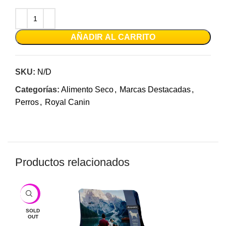
AÑADIR AL CARRITO
SKU:
N/D
Categorías:
Alimento Seco
,
Marcas Destacadas
,
Perros
,
Royal Canin
Productos relacionados
-9%
SOLD
OUT