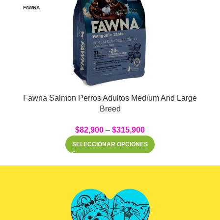
FAWNA
Fawna Salmon Perros Adultos Medium And Large
Breed
$
82,900
–
$
315,900
SELECCIONAR OPCIONES