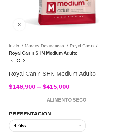
Click to enlarge
Inicio
Marcas Destacadas
Royal Canin
Royal Canin SHN Medium Adulto
Royal Canin SHN Medium Adulto
$
146,900
–
$
415,000
ALIMENTO SECO
PRESENTACION