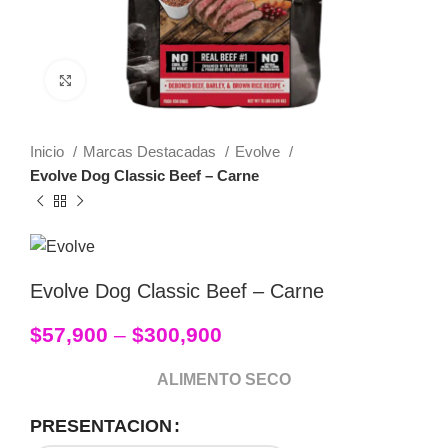
Click to enlarge
Inicio
Marcas Destacadas
Evolve
Evolve Dog Classic Beef – Carne
Evolve Dog Classic Beef – Carne
$
57,900
–
$
300,900
ALIMENTO SECO
PRESENTACION