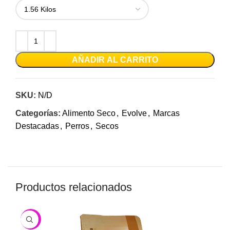
AÑADIR AL CARRITO
SKU:
N/D
Categorías:
Alimento Seco
,
Evolve
,
Marcas
Destacadas
,
Perros
,
Secos
Productos relacionados
-6%