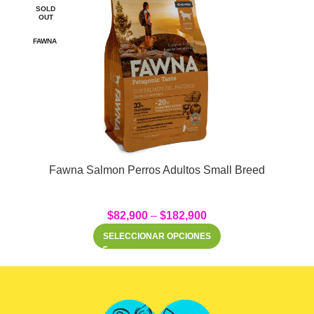
SOLD
OUT
FAWNA
Fawna Salmon Perros Adultos Small Breed
$
82,900
–
$
182,900
SELECCIONAR OPCIONES