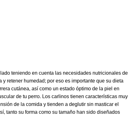
ado teniendo en cuenta las necesidades nutricionales de
a y retener humedad; por eso es importante que su dieta
rera cutánea, así como un estado óptimo de la piel en
ular de tu perro. Los carlinos tienen características muy
sión de la comida y tienden a deglutir sin masticar el
sí, tanto su forma como su tamaño han sido diseñados