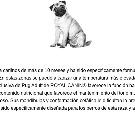
carlinos de más de 10 meses y ha sido específicamente formul
l. En estas zonas se puede alcanzar una temperatura más elevad
xclusiva de Pug Adult de ROYAL CANIN® favorece la función bar
enido nutricional que favorece el mantenimiento del tono musc
o. Sus mandíbulas y conformación cefálica le dificultan la pren
do específicamente diseñada para los perros de esta raza y a