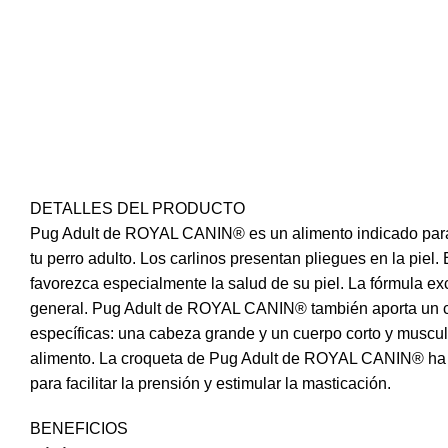
Facebook
Instagram
DETALLES DEL PRODUCTO
WhatsApp
Pug Adult de ROYAL CANIN® es un alimento indicado para 
tu perro adulto. Los carlinos presentan pliegues en la pie
favorezca especialmente la salud de su piel. La fórmula e
general. Pug Adult de ROYAL CANIN® también aporta un cont
específicas: una cabeza grande y un cuerpo corto y musculos
alimento. La croqueta de Pug Adult de ROYAL CANIN® ha si
para facilitar la prensión y estimular la masticación.
BENEFICIOS