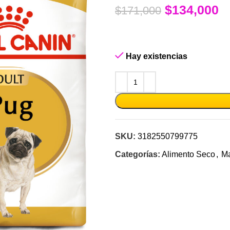
$
134,000
$
171,000
Hay existencias
SKU:
3182550799775
Categorías:
Alimento Seco
,
Ma