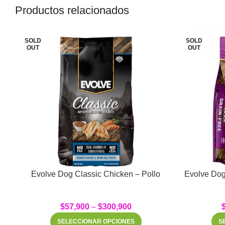
Productos relacionados
SOLD
SOLD
OUT
OUT
Evolve Dog Classic Chicken – Pollo
Evolve Dog
$
57,900
–
$
300,900
SELECCIONAR OPCIONES
S