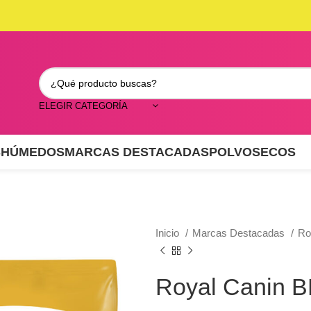
ELEGIR CATEGORÍA
S
HÚMEDOS
MARCAS DESTACADAS
POLVO
SECOS
Inicio
Marcas Destacadas
Ro
Royal Canin B