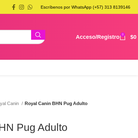
Escríbenos por WhatsApp (+57) 313 8139146
0
Acceso/Registro
$
0
yal Canin
Royal Canin BHN Pug Adulto
HN Pug Adulto