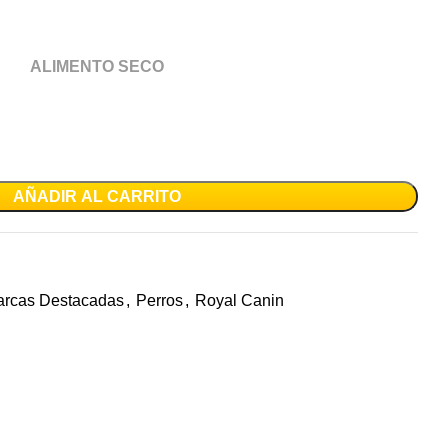
ALIMENTO SECO
AÑADIR AL CARRITO
rcas Destacadas
,
Perros
,
Royal Canin