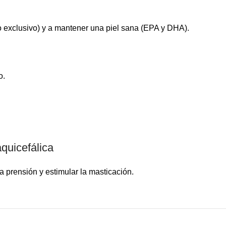
jo exclusivo) y a mantener una piel sana (EPA y DHA).
o.
quicefálica
a prensión y estimular la masticación.