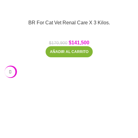
BR For Cat Vet Renal Care X 3 Kilos.
$
141,500
$
170,900
AÑADIR AL CARRITO
-17%