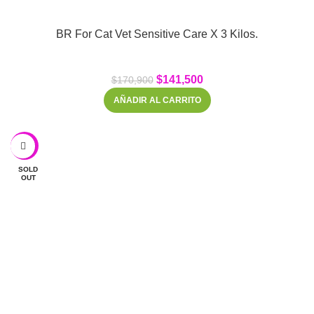
BR For Cat Vet Sensitive Care X 3 Kilos.
$
141,500
$
170,900
AÑADIR AL CARRITO
-18%
SOLD
OUT