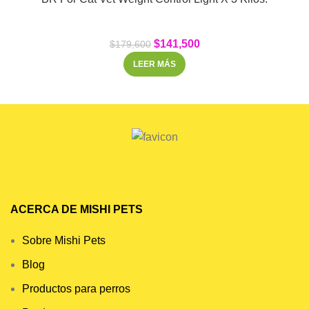
$
141,500
$
179,600
LEER MÁS
ACERCA DE MISHI PETS
Sobre Mishi Pets
Blog
Productos para perros