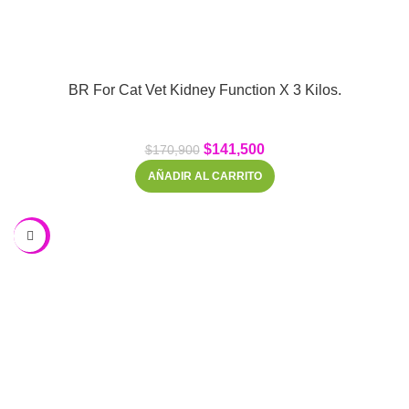
BR For Cat Vet Kidney Function X 3 Kilos.
$
141,500
$
170,900
AÑADIR AL CARRITO
-17%