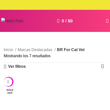
0
/
$
0
Inicio
Marcas Destacadas
BR For Cat Vet
Mostrando los 7 resultados
Ver filtros
-17%
SOLD
OUT