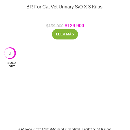
BR For Cat Vet Urinary S/O X 3 Kilos.
$
129,900
$
159,000
LEER MÁS
-21%
SOLD
OUT
BR For Cat Vet Weight Control Light X 3 Kilos.