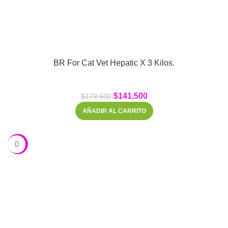
BR For Cat Vet Hepatic X 3 Kilos.
$
141,500
$
179,600
AÑADIR AL CARRITO
-17%