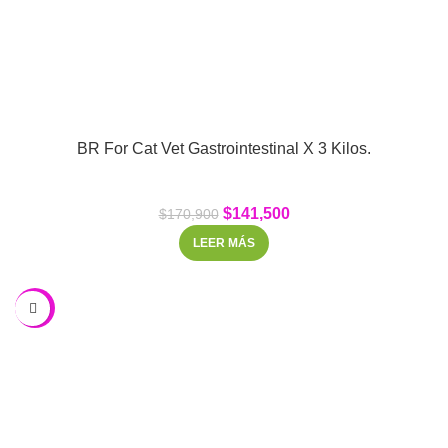
BR For Cat Vet Gastrointestinal X 3 Kilos.
$
141,500
$
170,900
LEER MÁS
-21%