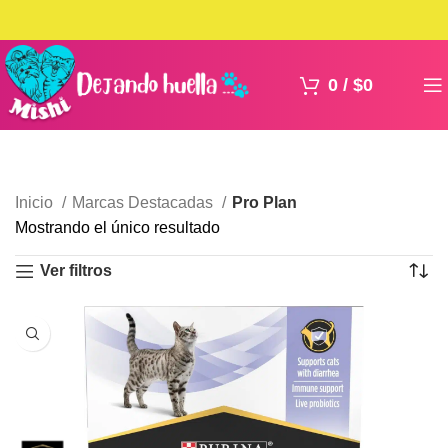
0
/
$
0
Inicio
Marcas Destacadas
Pro Plan
Mostrando el único resultado
Ver filtros