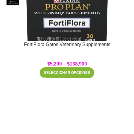
FortiFlora Gatos Veterinary Supplements
$
5,200
–
$
138,900
SELECCIONAR OPCIONES