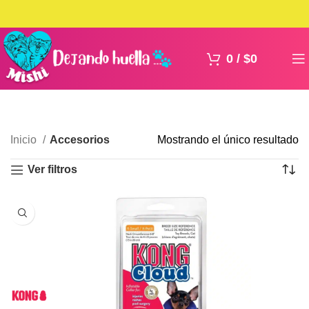
0
/
$
0
Inicio
Accesorios
Mostrando el único resultado
Ver filtros