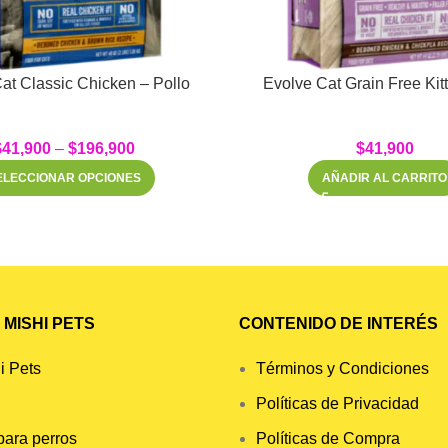
at Classic Chicken – Pollo
Evolve Ca
$
41,900
–
$
196,900
$
41,900
ELECCIONAR OPCIONES
AÑADIR AL CARRITO
MISHI PETS
CONTENIDO DE INTERÉS
i Pets
Términos y Condiciones
Políticas de Privacidad
para perros
Políticas de Compra