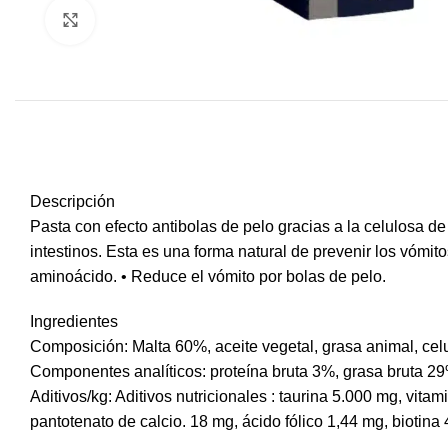
Click to enlarge
Descripción
Pasta con efecto antibolas de pelo gracias a la celulosa de
Facebook
intestinos. Esta es una forma natural de prevenir los vómito
Instagram
aminoácido. • Reduce el vómito por bolas de pelo.
WhatsApp
Ingredientes
Composición: Malta 60%, aceite vegetal, grasa animal, cel
Componentes analíticos: proteína bruta 3%, grasa bruta 2
Aditivos/kg: Aditivos nutricionales : taurina 5.000 mg, vi
pantotenato de calcio. 18 mg, ácido fólico 1,44 mg, biotina