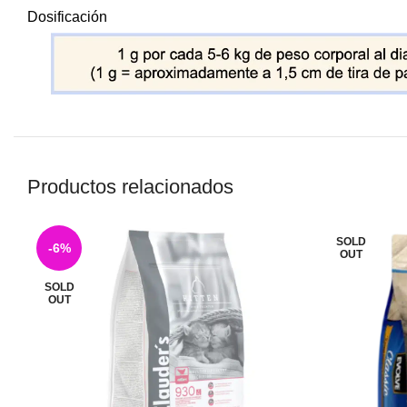
Dosificación
Productos relacionados
SOLD
-6%
OUT
SOLD
OUT