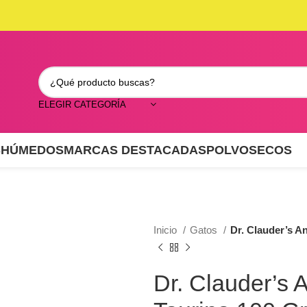
ELEGIR CATEGORÍA
S
HÚMEDOS
MARCAS DESTACADAS
POLVO
SECOS
Inicio
Gatos
Dr. Clauder’s An
Dr. Clauder’s A