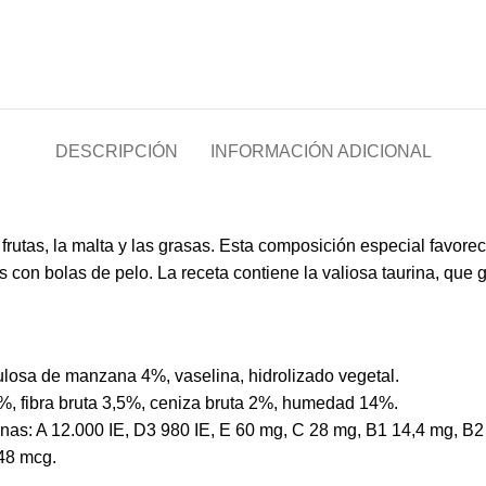
DESCRIPCIÓN
INFORMACIÓN ADICIONAL
 frutas, la malta y las grasas. Esta composición especial favorec
s con bolas de pelo. La receta contiene la valiosa taurina, que 
ulosa de manzana 4%, vaselina, hidrolizado vegetal.
9%, fibra bruta 3,5%, ceniza bruta 2%, humedad 14%.
taminas: A 12.000 IE, D3 980 IE, E 60 mg, C 28 mg, B1 14,4 mg, B
 48 mcg.