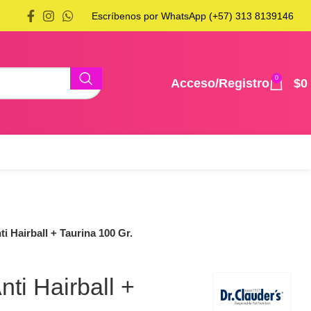
Escríbenos por WhatsApp (+57) 313 8139146
0
Acceso/Registro
$
0
ti Hairball + Taurina 100 Gr.
nti Hairball +