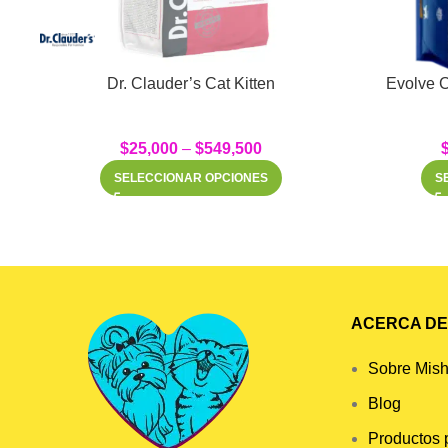
Dr. Clauder’s Cat Kitten
Evolve C
$
25,000
–
$
549,500
SELECCIONAR OPCIONES
S
ACERCA DE 
Sobre Mish
Blog
Productos 