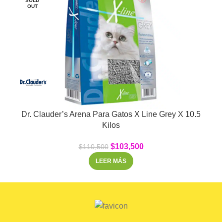
SOLD
OUT
Dr. Clauder’s Arena Para Gatos X Line Grey X 10.5
Kilos
$
103,500
$
110,500
LEER MÁS