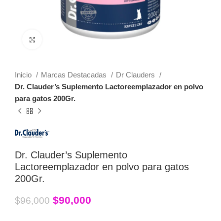
Click to enlarge
Inicio
Marcas Destacadas
Dr Clauders
Dr. Clauder’s Suplemento Lactoreemplazador en polvo
para gatos 200Gr.
Dr. Clauder’s Suplemento
Lactoreemplazador en polvo para gatos
200Gr.
$
90,000
$
96,000