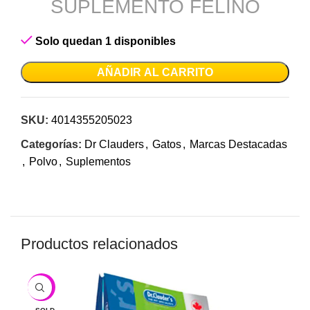
SUPLEMENTO FELINO
Solo quedan 1 disponibles
AÑADIR AL CARRITO
SKU:
4014355205023
Categorías:
Dr Clauders
,
Gatos
,
Marcas Destacadas
,
Polvo
,
Suplementos
Productos relacionados
-6%