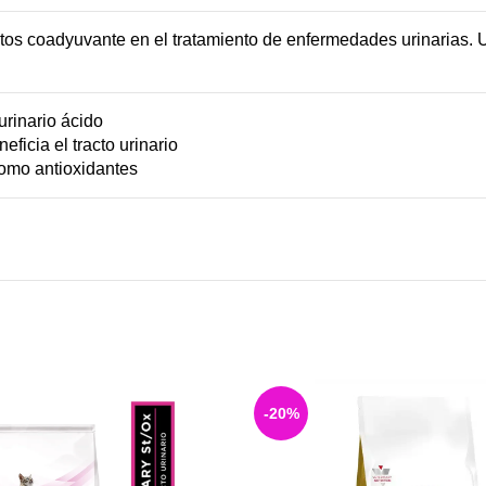
os coadyuvante en el tratamiento de enfermedades urinarias. U
urinario ácido
ficia el tracto urinario
como antioxidantes
-20%