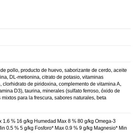
a de pollo, producto de huevo, saborizante de cerdo, aceite
lina, DL-metionina, citrato de potasio, vitaminas
 clorhidrato de piridoxina, complemento de vitamina A,
ina D3), taurina, minerales (sulfato ferroso, óxido de
 mixtos para la frescura, sabores naturales, beta
Max 1.6 % 16 g/kg Humedad Max 8 % 80 g/kg Omega-3
 Min 0.5 % 5 g/kg Fosforo* Max 0.9 % 9 g/kg Magnesio* Min