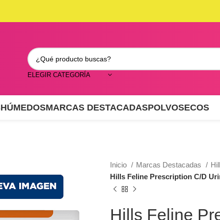
ELEGIR CATEGORÍA
S
HÚMEDOS
MARCAS DESTACADAS
POLVO
SECOS
Inicio
Marcas Destacadas
Hil
Hills Feline Prescription C/D Ur
Hills Feline P