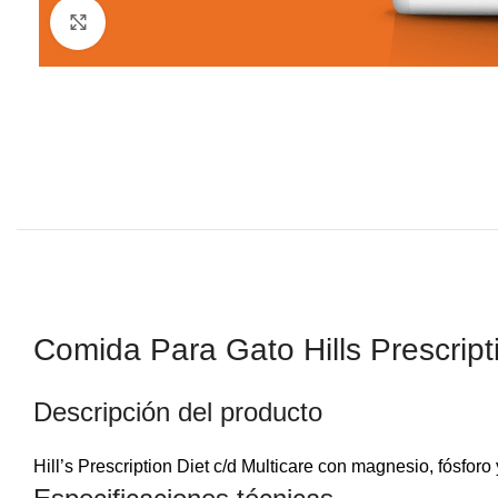
Click to enlarge
Comida Para Gato Hills Prescripti
Descripción del producto
Hill’s Prescription Diet c/d Multicare con magnesio, fósforo 