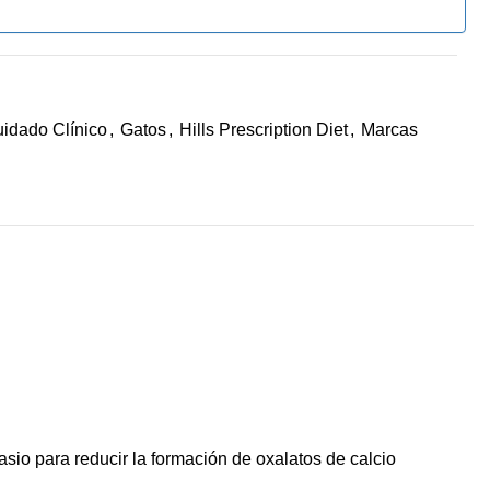
idado Clínico
,
Gatos
,
Hills Prescription Diet
,
Marcas
otasio para reducir la formación de oxalatos de calcio