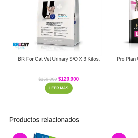
BR For Cat Vet Urinary S/O X 3 Kilos.
Pro Plan UR
$
129,900
$
159,000
LEER MÁS
Productos relacionados