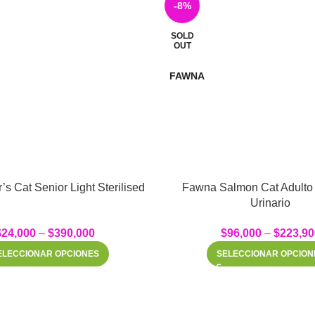
-8%
SOLD
OUT
FAWNA
’s Cat Senior Light Sterilised
Fawna Salmon Cat Adulto
Urinario
$
24,000
–
$
390,000
$
96,000
–
$
223,90
ELECCIONAR OPCIONES
SELECCIONAR OPCION