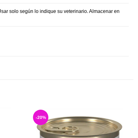
sar solo según lo indique su veterinario. Almacenar en
S
-20%