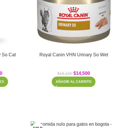
 So Cat
Royal Canin VHN Urinary So Wet
0
$
14,500
$
18,100
ES
AÑADIR AL CARRITO