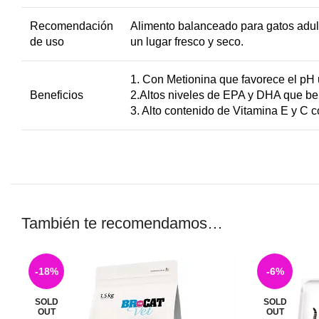
Recomendación
Alimento balanceado para gatos adult
de uso
un lugar fresco y seco.
1. Con Metionina que favorece el pH 
Beneficios
2.Altos niveles de EPA y DHA que bene
3. Alto contenido de Vitamina E y C 
También te recomendamos…
-18%
-6%
SOLD
SOLD
OUT
OUT