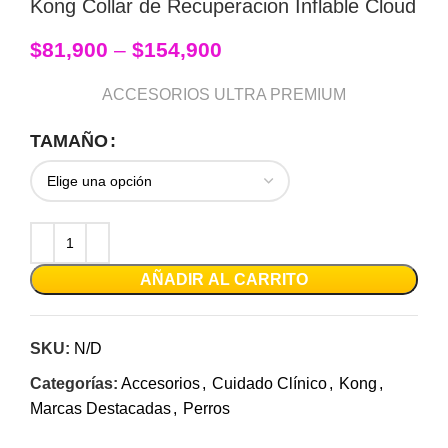
Kong Collar de Recuperacion Inflable Cloud
$
81,900
–
$
154,900
ACCESORIOS ULTRA PREMIUM
TAMAÑO
AÑADIR AL CARRITO
SKU:
N/D
Categorías:
Accesorios
,
Cuidado Clínico
,
Kong
,
Marcas Destacadas
,
Perros