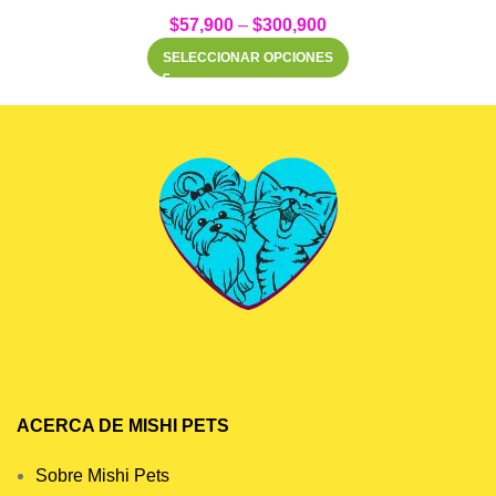
$
57,900
–
$
300,900
SELECCIONAR OPCIONES
ACERCA DE MISHI PETS
Sobre Mishi Pets