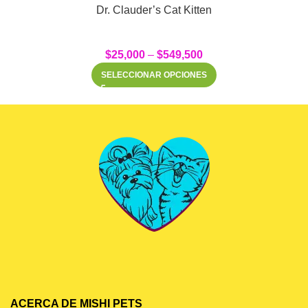
Dr. Clauder’s Cat Kitten
$
25,000
–
$
549,500
SELECCIONAR OPCIONES
ACERCA DE MISHI PETS