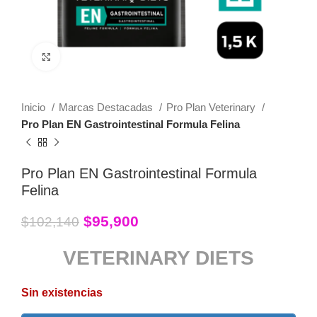
Click to enlarge
Inicio
Marcas Destacadas
Pro Plan Veterinary
Pro Plan EN Gastrointestinal Formula Felina
Pro Plan EN Gastrointestinal Formula
Felina
$
95,900
$
102,140
VETERINARY DIETS
Sin existencias