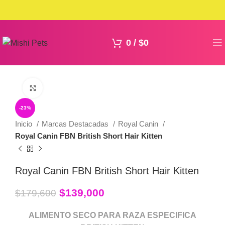
0
/
$
0
Click to enlarge
-23%
Inicio
Marcas Destacadas
Royal Canin
Royal Canin FBN British Short Hair Kitten
Royal Canin FBN British Short Hair Kitten
$
139,000
$
179,600
ALIMENTO SECO PARA RAZA ESPECIFICA