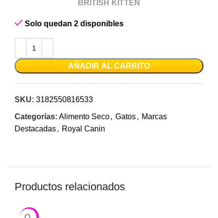
BRITISH KITTEN
Solo quedan 2 disponibles
AÑADIR AL CARRITO
SKU:
3182550816533
Categorías:
Alimento Seco
,
Gatos
,
Marcas
Destacadas
,
Royal Canin
Productos relacionados
-10%