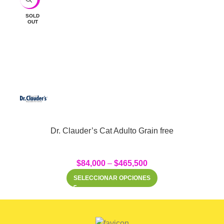
SOLD
OUT
Dr. Clauder’s Cat Adulto Grain free
$
84,000
–
$
465,500
SELECCIONAR OPCIONES