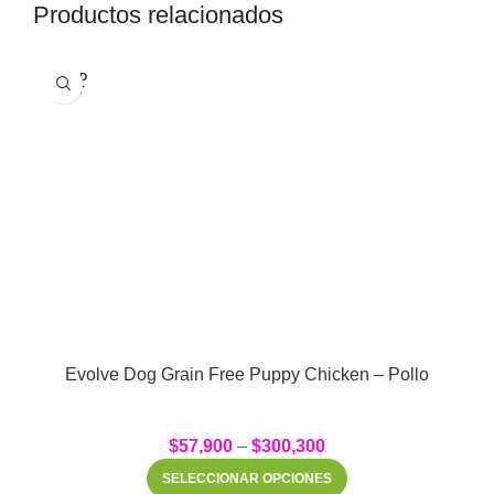
Productos relacionados
SOLD
OUT
Evolve Dog Grain Free Puppy Chicken – Pollo
$
57,900
–
$
300,300
SELECCIONAR OPCIONES