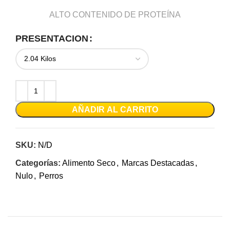
ALTO CONTENIDO DE PROTEÍNA
PRESENTACION
AÑADIR AL CARRITO
SKU:
N/D
Categorías:
Alimento Seco
,
Marcas Destacadas
,
Nulo
,
Perros