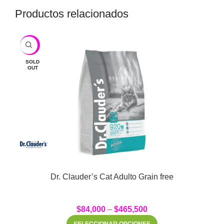
Productos relacionados
-10%
SOLD
OUT
Dr. Clauder’s Cat Adulto Grain free
$
84,000
–
$
465,500
SELECCIONAR OPCIONES