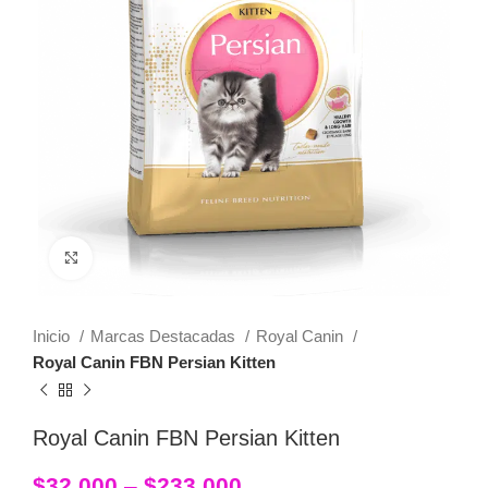
Click to enlarge
Inicio
Marcas Destacadas
Royal Canin
Royal Canin FBN Persian Kitten
Royal Canin FBN Persian Kitten
$
32,000
–
$
233,000