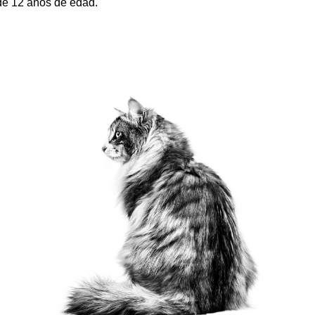
 de 12 años de edad.