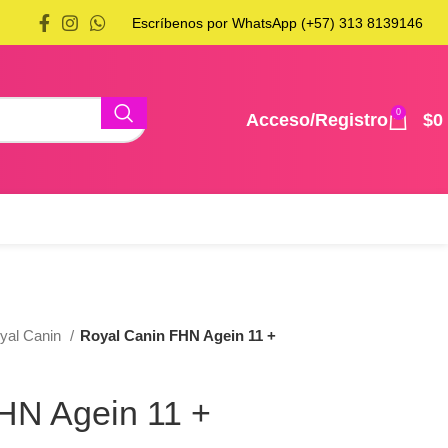
Escríbenos por WhatsApp (+57) 313 8139146
0
Acceso/Registro
$
0
yal Canin
Royal Canin FHN Agein 11 +
HN Agein 11 +