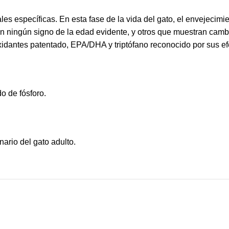
les específicas. En esta fase de la vida del gato, el envejecim
n ningún signo de la edad evidente, y otros que muestran camb
xidantes patentado, EPA/DHA y triptófano reconocido por sus e
o de fósforo.
ario del gato adulto.