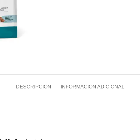
DESCRIPCIÓN
INFORMACIÓN ADICIONAL