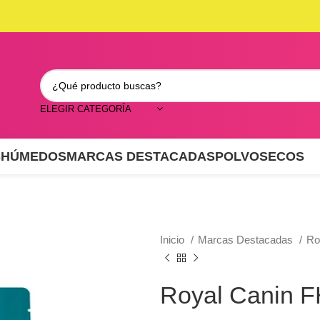
ELEGIR CATEGORÍA
S
HÚMEDOS
MARCAS DESTACADAS
POLVO
SECOS
Inicio
Marcas Destacadas
Ro
Royal Canin F