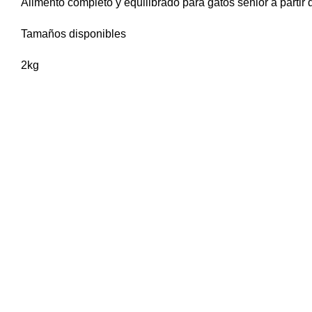
Alimento completo y equilibrado para gatos sénior a partir
Tamaños disponibles
2kg
Facebook
Instagram
WhatsApp