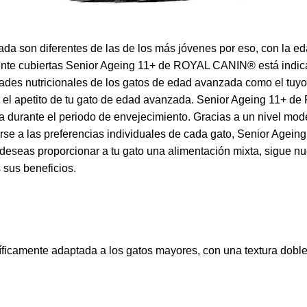
a son diferentes de las de los más jóvenes por eso, con la eda
nte cubiertas Senior Ageing 11+ de ROYAL CANIN® está indica
ades nutricionales de los gatos de edad avanzada como el tuyo
mula el apetito de tu gato de edad avanzada. Senior Ageing 11
da durante el periodo de envejecimiento. Gracias a un nivel 
arse a las preferencias individuales de cada gato, Senior Age
deseas proporcionar a tu gato una alimentación mixta, sigue nu
 sus beneficios.
icamente adaptada a los gatos mayores, con una textura doble, c