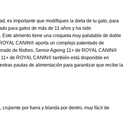
d, es importante que modifiques la dieta de tu gato, para
do para gatos de más de 11 años y ha sido
. Este alimento tiene una croqueta muy palatable de doble
+ de ROYAL CANIN® aporta un complejo patentado de
moderado de fósforo, Senior Ageing 11+ de ROYAL CANIN®
ing 11+ de ROYAL CANIN® también está disponible en
estras pautas de alimentación para garantizar que recibe la
rujiente por fuera y blanda por dentro, muy fácil de