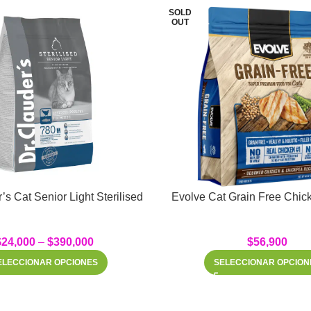
SOLD
OUT
’s Cat Senior Light Sterilised
Evolve Cat Grain Free Chick
$
24,000
–
$
390,000
$
56,900
ELECCIONAR OPCIONES
SELECCIONAR OPCION