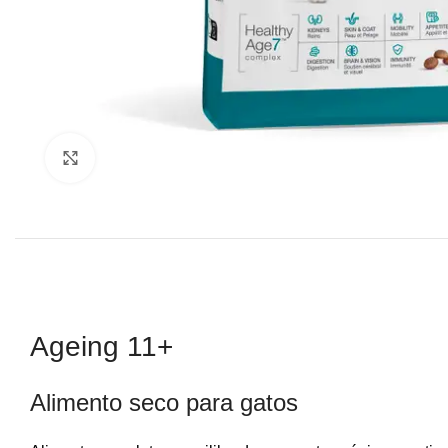
Click to enlarge
Ageing 11+
Alimento seco para gatos