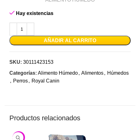
Hay existencias
AÑADIR AL CARRITO
SKU:
30111423153
Categorías:
Alimento Húmedo
,
Alimentos
,
Húmedos
,
Perros
,
Royal Canin
Productos relacionados
-9%