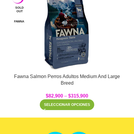
SOLD
OUT
FAWNA
Fawna Salmon Perros Adultos Medium And Large
Breed
$
82,900
–
$
315,900
SELECCIONAR OPCIONES