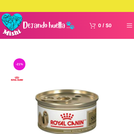
0
/
$
0
-21%