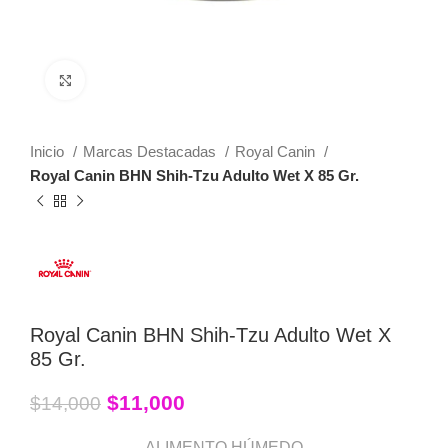
Click to enlarge
Inicio
Marcas Destacadas
Royal Canin
Royal Canin BHN Shih-Tzu Adulto Wet X 85 Gr.
Royal Canin BHN Shih-Tzu Adulto Wet X
85 Gr.
$
11,000
$
14,000
ALIMENTO HÚMEDO