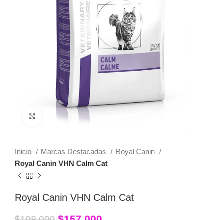
Click to enlarge
Inicio
Marcas Destacadas
Royal Canin
Royal Canin VHN Calm Cat
Royal Canin VHN Calm Cat
$
157,000
$
198,000