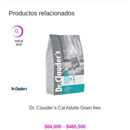
Productos relacionados
-10%
SOLD
OUT
Dr. Clauder’s Cat Adulto Grain free
$
84,000
–
$
465,500