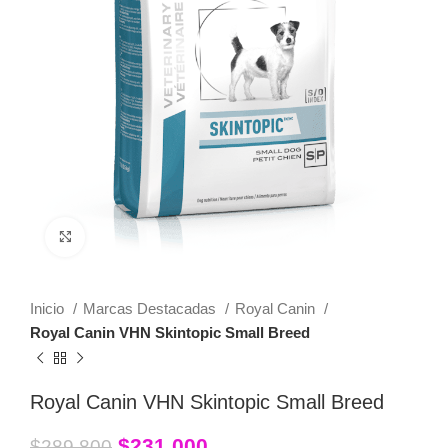
Click to enlarge
Inicio
Marcas Destacadas
Royal Canin
Royal Canin VHN Skintopic Small Breed
Royal Canin VHN Skintopic Small Breed
$
231,000
$
289,800