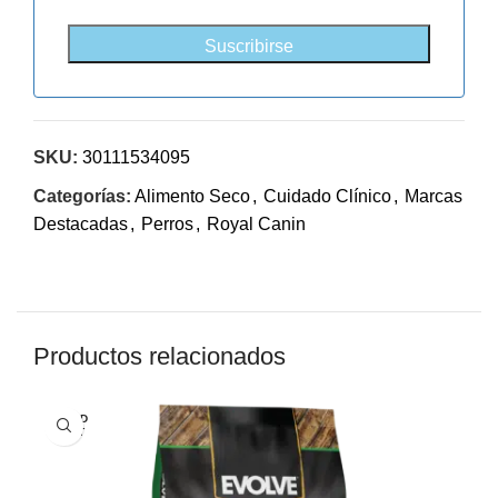
SKU:
30111534095
Categorías:
Alimento Seco
,
Cuidado Clínico
,
Marcas
Destacadas
,
Perros
,
Royal Canin
Productos relacionados
SOLD
OUT