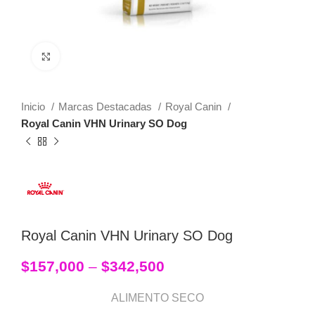
Click to enlarge
Inicio
Marcas Destacadas
Royal Canin
Royal Canin VHN Urinary SO Dog
Royal Canin VHN Urinary SO Dog
$
157,000
–
$
342,500
ALIMENTO SECO