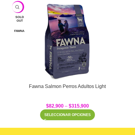
-9%
SOLD
OUT
FAWNA
Fawna Salmon Perros Adultos Light
$
82,900
–
$
315,900
SELECCIONAR OPCIONES