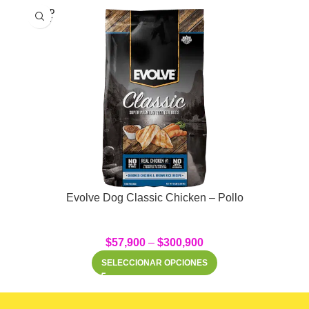
SOLD
OUT
Evolve Dog Classic Chicken – Pollo
$
57,900
–
$
300,900
SELECCIONAR OPCIONES