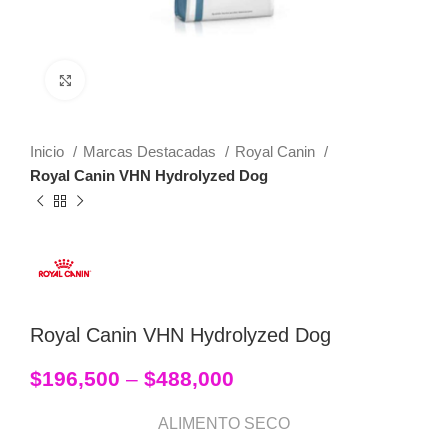
Click to enlarge
Inicio
Marcas Destacadas
Royal Canin
Royal Canin VHN Hydrolyzed Dog
Royal Canin VHN Hydrolyzed Dog
$
196,500
–
$
488,000
ALIMENTO SECO