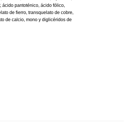
 ácido pantoténico, ácido fólico,
elato de fierro, transquelato de cobre,
to de calcio, mono y diglicéridos de