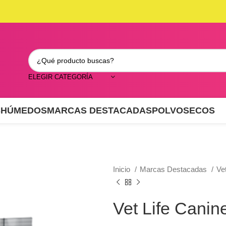
ELEGIR CATEGORÍA
S
HÚMEDOS
MARCAS DESTACADAS
POLVO
SECOS
Inicio
Marcas Destacadas
Ve
Vet Life Canin