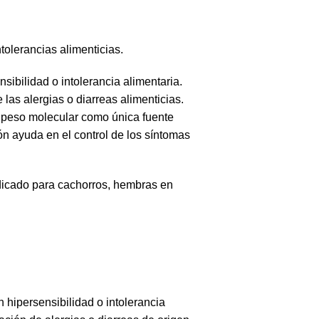
olerancias alimenticias.
ibilidad o intolerancia alimentaria.
las alergias o diarreas alimenticias.
o peso molecular como única fuente
ón ayuda en el control de los síntomas
ado para cachorros, hembras en
 hipersensibilidad o intolerancia