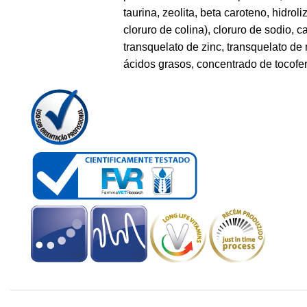
taurina, zeolita, beta caroteno, hidro
cloruro de colina), cloruro de sodio, c
transquelato de zinc, transquelato de
ácidos grasos, concentrado de tocofer