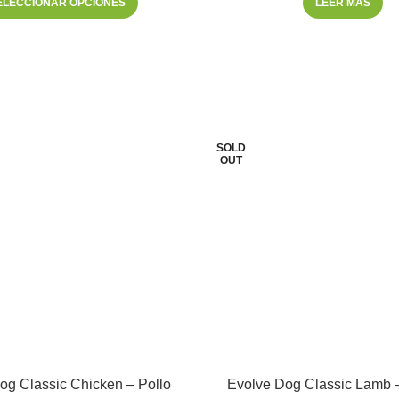
ELECCIONAR OPCIONES
LEER MÁS
SOLD
OUT
og Classic Chicken – Pollo
Evolve Dog Classic Lamb 