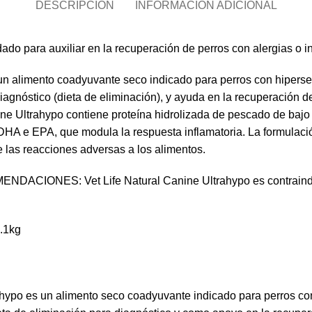
DESCRIPCIÓN
INFORMACIÓN ADICIONAL
 para auxiliar en la recuperación de perros con alergias o int
un alimento coadyuvante seco indicado para perros con hipersens
agnóstico (dieta de eliminación), y ayuda en la recuperación de 
ine Ultrahypo contiene proteína hidrolizada de pescado de baj
 DHA e EPA, que modula la respuesta inflamatoria. La formulaci
e las reacciones adversas a los alimentos.
IONES: Vet Life Natural Canine Ultrahypo es contraindic
0.1kg
hypo es un alimento seco coadyuvante indicado para perros con