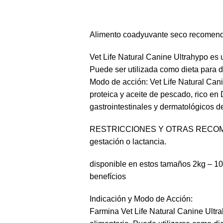
Alimento coadyuvante seco recomendado
Vet Life Natural Canine Ultrahypo es 
Puede ser utilizada como dieta para di
Modo de acción: Vet Life Natural Can
proteica y aceite de pescado, rico en
gastrointestinales y dermatológicos d
RESTRICCIONES Y OTRAS RECOMENDAC
gestación o lactancia.
disponible en estos tamaños 2kg – 1
benefícios
Indicación y Modo de Acción:
Farmina Vet Life Natural Canine Ultra