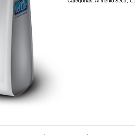
Categorías:
Alimento Seco
,
Cu