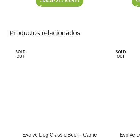
AÑADIR AL CARRITO
S
Productos relacionados
SOLD
SOLD
OUT
OUT
Evolve Dog Classic Beef – Carne
Evolve D