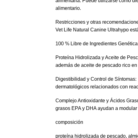
alimentaria. Puede utilizarse como di
alimentario.
Restricciones y otras recomendacion
Vet Life Natural Canine Ultrahypo est
100 % Libre de Ingredientes Genéticam
Facebook
Proteína Hidrolizada y Aceite de Pes
además de aceite de pescado rico en
Instagram
Digestibilidad y Control de Síntomas: 
WhatsApp
dermatológicos relacionados con reac
Complejo Antioxidante y Ácidos Grasos
grasos EPA y DHA ayudan a modular l
composición
proteína hidrolizada de pescado, almi