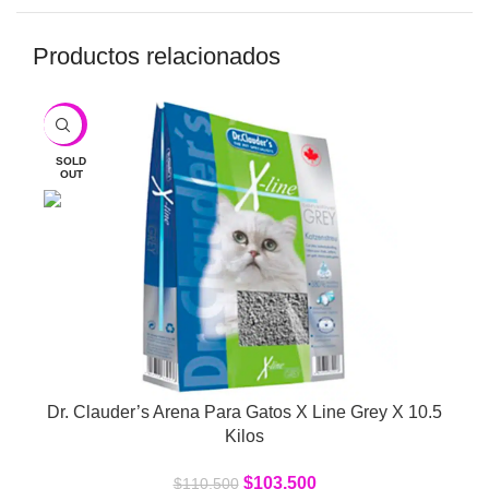
Productos relacionados
-6%
SOLD
OUT
Dr. Clauder’s Arena Para Gatos X Line Grey X 10.5
Kilos
$
103,500
$
110,500