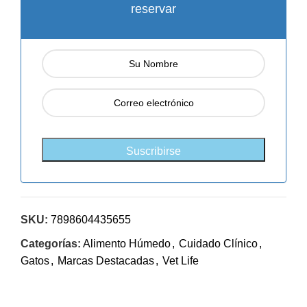
reservar
SKU:
7898604435655
Categorías:
Alimento Húmedo
,
Cuidado Clínico
,
Gatos
,
Marcas Destacadas
,
Vet Life