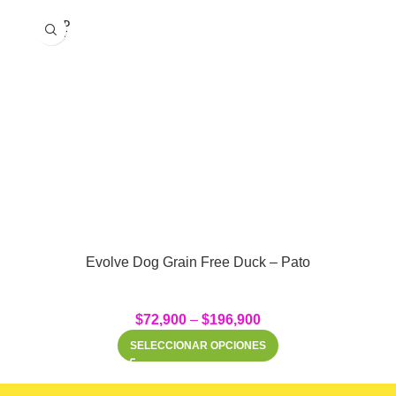
SOLD
OUT
Evolve Dog Grain Free Duck – Pato
$
72,900
–
$
196,900
SELECCIONAR OPCIONES