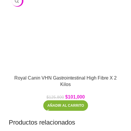
-20%
Royal Canin VHN Gastrointestinal High Fibre X 2
Kilos
$
101,000
$
125,800
AÑADIR AL CARRITO
Productos relacionados