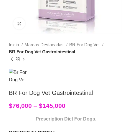
Click to enlarge
Inicio
Marcas Destacadas
BR For Dog Vet
BR For Dog Vet Gastrointestinal
BR For Dog Vet Gastrointestinal
$
76,000
–
$
145,000
Prescription Diet For Dogs.