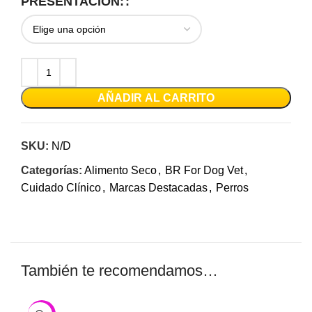
PRESENTACION:
AÑADIR AL CARRITO
SKU:
N/D
Categorías:
Alimento Seco
,
BR For Dog Vet
,
Cuidado Clínico
,
Marcas Destacadas
,
Perros
También te recomendamos…