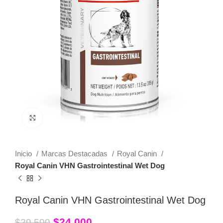
Click to enlarge
Inicio
Marcas Destacadas
Royal Canin
Royal Canin VHN Gastrointestinal Wet Dog
Royal Canin VHN Gastrointestinal Wet Dog
$
24,000
$
29,500