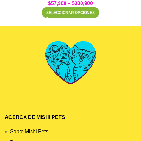
$
57,900
–
$
300,900
SELECCIONAR OPCIONES
ACERCA DE MISHI PETS
Sobre Mishi Pets