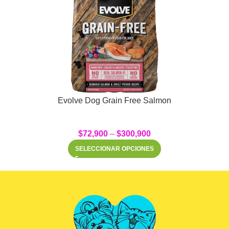
Evolve Dog Grain Free Salmon
$
72,900
–
$
300,900
SELECCIONAR OPCIONES