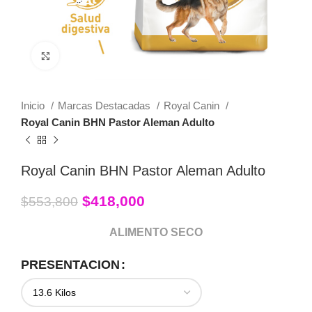
Click to enlarge
Inicio
Marcas Destacadas
Royal Canin
Royal Canin BHN Pastor Aleman Adulto
Royal Canin BHN Pastor Aleman Adulto
$
418,000
$
553,800
ALIMENTO SECO
PRESENTACION