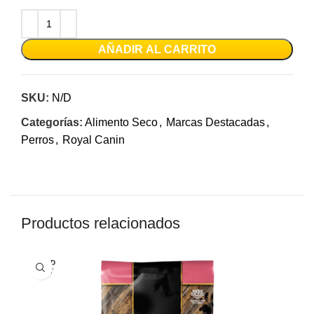
AÑADIR AL CARRITO
SKU:
N/D
Categorías:
Alimento Seco
,
Marcas Destacadas
,
Perros
,
Royal Canin
Productos relacionados
SOLD
OUT