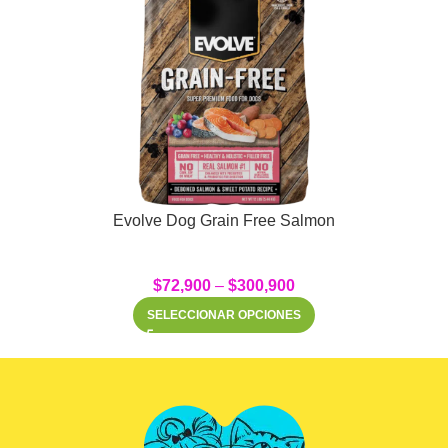
Evolve Dog Grain Free Salmon
$
72,900
–
$
300,900
SELECCIONAR OPCIONES