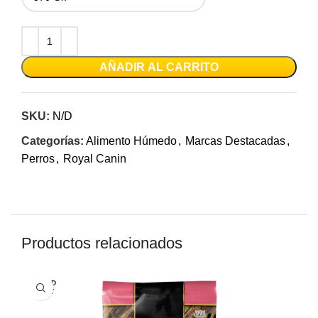
AÑADIR AL CARRITO
SKU:
N/D
Categorías:
Alimento Húmedo
,
Marcas Destacadas
,
Perros
,
Royal Canin
Productos relacionados
SOLD
OUT