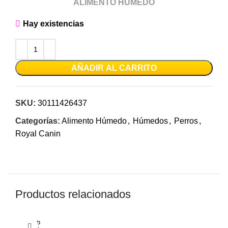
ALIMENTO HUMEDO
Hay existencias
AÑADIR AL CARRITO
SKU:
30111426437
Categorías:
Alimento Húmedo
,
Húmedos
,
Perros
,
Royal Canin
Productos relacionados
SOLD