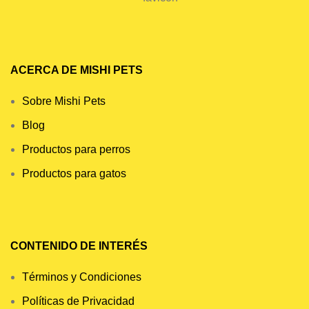
ACERCA DE MISHI PETS
Sobre Mishi Pets
Blog
Productos para perros
Productos para gatos
CONTENIDO DE INTERÉS
Términos y Condiciones
Políticas de Privacidad