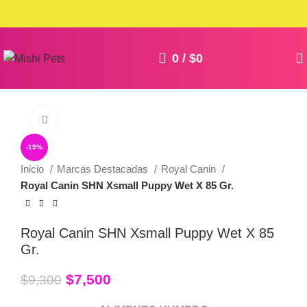
0
/
$
0
Click to enlarge
-19%
Inicio
Marcas Destacadas
Royal Canin
Royal Canin SHN Xsmall Puppy Wet X 85 Gr.
Royal Canin SHN Xsmall Puppy Wet X 85
Gr.
$
7,500
$
9,300