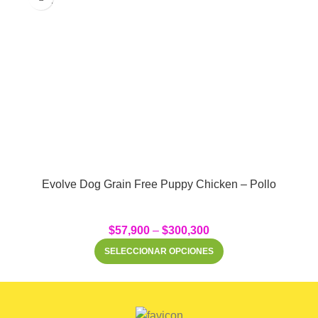
OUT
Evolve Dog Grain Free Puppy Chicken – Pollo
$
57,900
–
$
300,300
SELECCIONAR OPCIONES