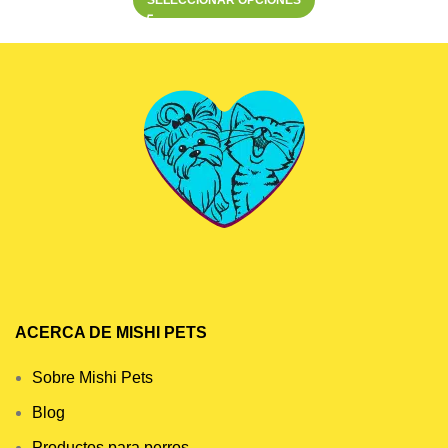
SELECCIONAR OPCIONES
ACERCA DE MISHI PETS
Sobre Mishi Pets
Blog
Productos para perros