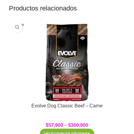
Productos relacionados
SOLD
OUT
Evolve Dog Classic Beef – Carne
$
57,900
–
$
300,900