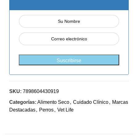
SKU:
7898604430919
Categorías:
Alimento Seco
,
Cuidado Clínico
,
Marcas
Destacadas
,
Perros
,
Vet Life